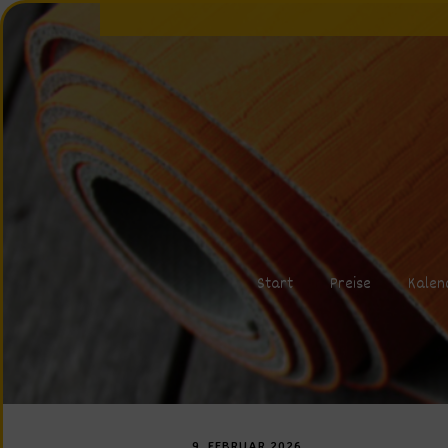
Start
Preise
Kalen
9. FEBRUAR 2026