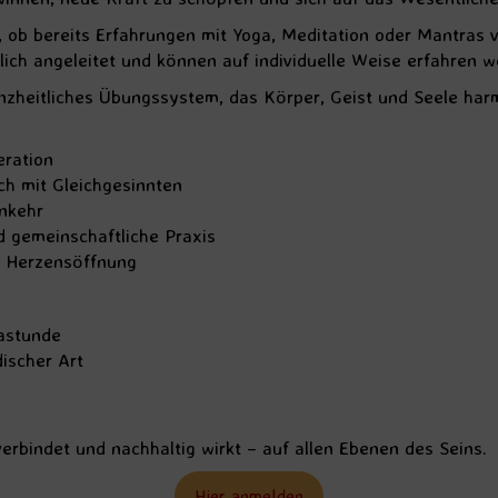
e, ob bereits Erfahrungen mit Yoga, Meditation oder Mantras 
ich angeleitet und können auf individuelle Weise erfahren w
zheitliches Übungssystem, das Körper, Geist und Seele harmo
ration
h mit Gleichgesinnten
inkehr
nd gemeinschaftliche Praxis
d Herzensöffnung
astunde
ischer Art
erbindet und nachhaltig wirkt – auf allen Ebenen des Seins.
Hier anmelden