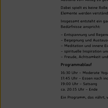
Dabei spielt es keine Roll
Elemente werden verständl
Insgesamt entsteht ein gan
Bedürfnisse anspricht:
– Entspannung und Regene
– Begegnung und Austausc
– Meditation und innere E
– spirituelle Inspiration u
– Freude, Achtsamkeit un
Programmablauf
16:30 Uhr – Moderate Yog
17:45 Uhr – Essen nach ind
19:00 Uhr – Satsang
ca. 20:15 Uhr – Ende
Ein Programm, das nährt, v