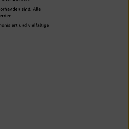
vorhanden sind. Alle
erden.
nisiert und vielfältige