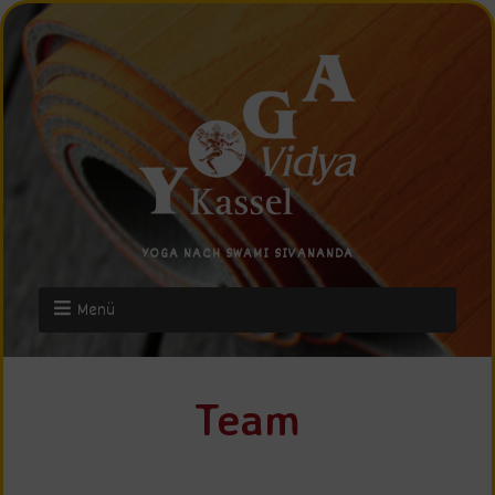
YOGA NACH SWAMI SIVANANDA
Menü
Team