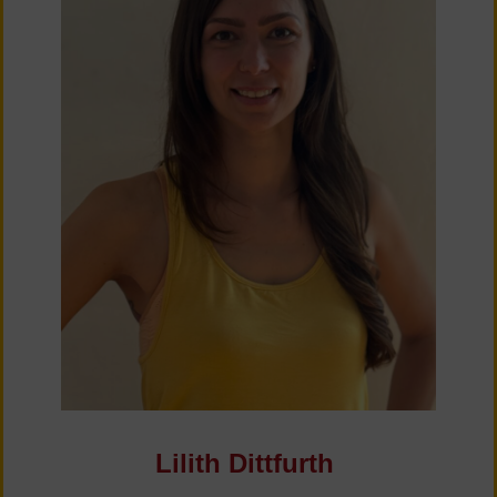
Lilith Dittfurth