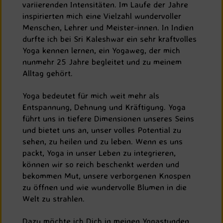
variierenden Intensitäten. Im Laufe der Jahre
inspirierten mich eine Vielzahl wundervoller
Menschen, Lehrer und Meister-innen. In Indien
durfte ich bei Sri Kaleshwar ein sehr kraftvolles
Yoga kennen lernen, ein Yogaweg, der mich
nunmehr 25 Jahre begleitet und zu meinem
Alltag gehört.
Yoga bedeutet für mich weit mehr
als
Entspannung, Dehnung und Kräftigung. Yoga
führt uns in tiefere Dimensionen unseres Seins
und bietet uns an, unser volles Potential zu
sehen, zu heilen und zu leben. Wenn es uns
packt, Yoga in unser Leben zu integrieren,
können wir so reich beschenkt werden und
bekommen Mut, unsere verborgenen Knospen
zu öffnen und wie wundervolle Blumen in die
Welt zu strahlen.
Dazu möchte ich Dich in meinen Yogastunden