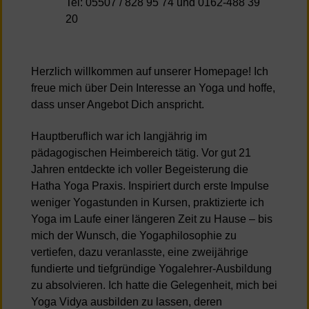
Tel: 05507 / 828 95 74 und 0162-488 39
20
Herzlich willkommen auf unserer Homepage! Ich
freue mich über Dein Interesse an Yoga und hoffe,
dass unser Angebot Dich anspricht.
Hauptberuflich war ich langjährig im
pädagogischen Heimbereich tätig. Vor gut 21
Jahren entdeckte ich voller Begeisterung die
Hatha Yoga Praxis. Inspiriert durch erste Impulse
weniger Yogastunden in Kursen, praktizierte ich
Yoga im Laufe einer längeren Zeit zu Hause – bis
mich der Wunsch, die Yogaphilosophie zu
vertiefen, dazu veranlasste, eine zweijährige
fundierte und tiefgründige Yogalehrer-Ausbildung
zu absolvieren. Ich hatte die Gelegenheit, mich bei
Yoga Vidya ausbilden zu lassen, deren