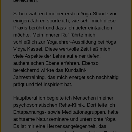
bereichern.
Schon während meiner ersten Yoga-Stunde vor
einigen Jahren spürte ich, wie sehr mich diese
Praxis berührt und dass ich tiefer eintauchen
möchte. Mein innerer Ruf führte mich
schließlich zur Yogalehrer-Ausbildung bei Yoga
Vidya Kassel. Diese wertvolle Zeit ließ mich
viele Aspekte der Lehre auf einer tiefen,
authentischen Ebene erfahren. Ebenso
bereichernd wirkte das Kundalini-
Jahrestraining, das mich energetisch nachhaltig
prägt und tief inspiriert hat.
Hauptberuflich begleite ich Menschen in einer
psychosomatischen Reha-Klinik. Dort leite ich
Entspannungs- sowie Meditationsgruppen, halte
achtsame Naturseminare und unterrichte Yoga.
Es ist mir eine Herzensangelegenheit, das