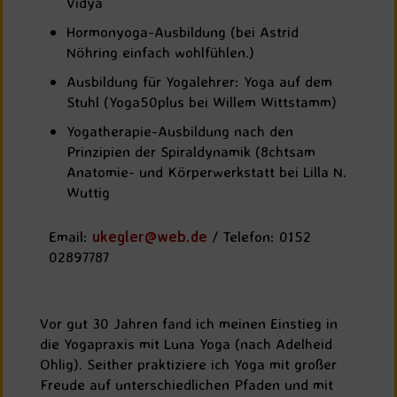
Vidya
Hormonyoga-Ausbildung (bei Astrid
Nöhring einfach wohlfühlen.)
Ausbildung für Yogalehrer: Yoga auf dem
Stuhl (Yoga50plus bei Willem Wittstamm)
Yogatherapie-Ausbildung nach den
Prinzipien der Spiraldynamik (8chtsam
Anatomie- und Körperwerkstatt bei Lilla N.
Wuttig
Email:
ukegler@web.de
/ Telefon: 0152
02897787
Vor gut 30 Jahren fand ich meinen Einstieg in
die Yogapraxis mit Luna Yoga (nach Adelheid
Ohlig). Seither praktiziere ich Yoga mit großer
Freude auf unterschiedlichen Pfaden und mit