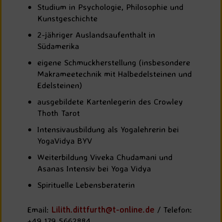
Studium in Psychologie, Philosophie und
Kunstgeschichte
2-jähriger Auslandsaufenthalt in
Südamerika
eigene Schmuckherstellung (insbesondere
Makrameetechnik mit Halbedelsteinen und
Edelsteinen)
ausgebildete Kartenlegerin des Crowley
Thoth Tarot
Intensivausbildung als Yogalehrerin bei
YogaVidya BYV
Weiterbildung Viveka Chudamani und
Asanas Intensiv bei Yoga Vidya
Spirituelle Lebensberaterin
Email:
Lilith.dittfurth@t-online.de
/ Telefon:
‭+49 179 5662884‬