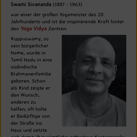
Swami Sivananda
(1887 - 1963)
war einer der großen Yogameister des 20.
Jahrhunderts und ist die inspirierende Kraft hinter
den
Yoga Vidya
Zentren.
Kuppuswamy, so
sein bürgerlicher
Name, wurde in
Tamil Nadu in eine
südindische
Brahmanenfamilie
geboren. Schon
als Kind zeigte er
den Wunsch,
anderen zu
helfen; oft holte
er Bedürftige von
der Straße ins
Haus und setzte
sich damit über sämtliche orthodoxe Kastenregeln