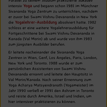
Parallel zu seinem Studium praktizierte Sukadev
intensiv
Yoga
und begann schon 1981 im Münchner
Sivananda Yoga Zentrum zu unterrichten, nachdem
er zuvor bei Swami Vishnu Devananda in New York
die
Yogalehrer-Ausbildung
absolviert hatte. 1982
schloss er eine weitere Yogalehrerausbildung für
Fortgeschrittene bei Swami Vishnu Devananda in
Kanada (Val Morin) ab und wurde von ihm 1983
zum jüngsten Ausbilder berufen.
Er leitete nacheinander die Sivananda Yoga
Zentren in Wien, Genf, Los Angeles, Paris, London,
New York und Toronto. 1988 wurde er zum
persönlichen Assistenten von Swami Vishnu
Devananda ernannt und leitete den Hauptsitz in
Val Morin/Kanada. Nach seiner Ernennung zum
Yoga Acharya Matsyendranath (Yogameister) im
Jahr 1990 verließ er 1991 den Ashram in Toronto
und reiste durch Amerika, Israel und Indien, um
hier intensiver praktizieren zu können.