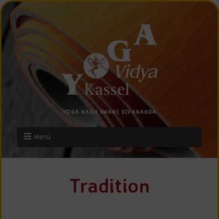
YOGA NACH SWAMI SIVANANDA
Menü
Tradition