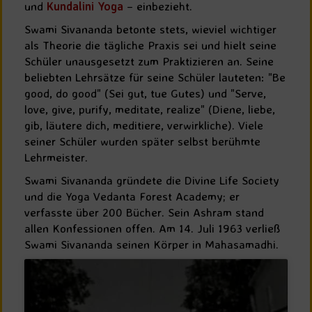
und
Kundalini Yoga
– einbezieht.
Swami Sivananda betonte stets, wieviel wichtiger
als Theorie die tägliche Praxis sei und hielt seine
Schüler unausgesetzt zum Praktizieren an. Seine
beliebten Lehrsätze für seine Schüler lauteten: "Be
good, do good" (Sei gut, tue Gutes) und "Serve,
love, give, purify, meditate, realize" (Diene, liebe,
gib, läutere dich, meditiere, verwirkliche). Viele
seiner Schüler wurden später selbst berühmte
Lehrmeister.
Swami Sivananda gründete die Divine Life Society
und die Yoga Vedanta Forest Academy; er
verfasste über 200 Bücher. Sein Ashram stand
allen Konfessionen offen. Am 14. Juli 1963 verließ
Swami Sivananda seinen Körper in Mahasamadhi.