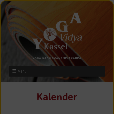
YOGA NACH SWAMI SIVANANDA
Menü
Kalender