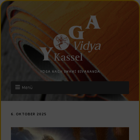
YOGA NACH SWAMI SIVANANDA
Menü
6. OKTOBER 2025