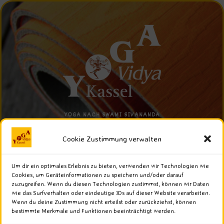
YOGA NACH SWAMI SIVANANDA
Cookie Zustimmung verwalten
Menü
Um dir ein optimales Erlebnis zu bieten, verwenden wir Technologien wie
Cookies, um Geräteinformationen zu speichern und/oder darauf
Kalender
zuzugreifen. Wenn du diesen Technologien zustimmst, können wir Daten
wie das Surfverhalten oder eindeutige IDs auf dieser Website verarbeiten.
Wenn du deine Zustimmung nicht erteilst oder zurückziehst, können
bestimmte Merkmale und Funktionen beeinträchtigt werden.