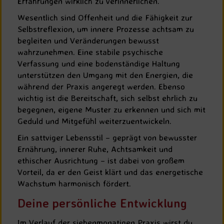
Erfahrungen wirklich zu verinnerlichen.
Wesentlich sind Offenheit und die Fähigkeit zur
Selbstreflexion, um innere Prozesse achtsam zu
begleiten und Veränderungen bewusst
wahrzunehmen. Eine stabile psychische
Verfassung und eine bodenständige Haltung
unterstützen den Umgang mit den Energien, die
während der Praxis angeregt werden. Ebenso
wichtig ist die Bereitschaft, sich selbst ehrlich zu
begegnen, eigene Muster zu erkennen und sich mit
Geduld und Mitgefühl weiterzuentwickeln.
Ein sattviger Lebensstil – geprägt von bewusster
Ernährung, innerer Ruhe, Achtsamkeit und
ethischer Ausrichtung – ist dabei von großem
Vorteil, da er den Geist klärt und das energetische
Wachstum harmonisch fördert.
Deine persönliche Entwicklung
Im Verlauf der siebenmonatigen Praxis wirst du