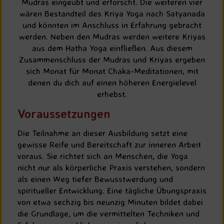
Mudras eingeübt und erforscht. Die weiteren vier
wären Bestandteil des Kriya Yoga nach Satyanada
und könnten im Anschluss in Erfahrung gebracht
werden. Neben den Mudras werden weitere Kriyas
aus dem Hatha Yoga einfließen. Aus diesem
Zusammenschluss der Mudras und Kriyas ergeben
sich Monat für Monat Chaka-Meditationen, mit
denen du dich auf einen höheren Energielevel
erhebst.
Voraussetzungen
Die Teilnahme an dieser Ausbildung setzt eine
gewisse Reife und Bereitschaft zur inneren Arbeit
voraus. Sie richtet sich an Menschen, die Yoga
nicht nur als körperliche Praxis verstehen, sondern
als einen Weg tiefer Bewusstwerdung und
spiritueller Entwicklung. Eine tägliche Übungspraxis
von etwa sechzig bis neunzig Minuten bildet dabei
die Grundlage, um die vermittelten Techniken und