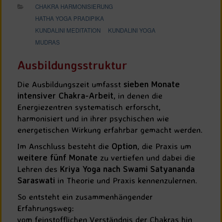
CHAKRA HARMONISIERUNG
HATHA YOGA PRADIPIKA
KUNDALINI MEDITATION
KUNDALINI YOGA
MUDRAS
Ausbildungsstruktur
Die Ausbildungszeit umfasst
sieben Monate
intensiver Chakra-Arbeit
, in denen die
Energiezentren systematisch erforscht,
harmonisiert und in ihrer psychischen wie
energetischen Wirkung erfahrbar gemacht werden.
Im Anschluss besteht die
Option
, die Praxis um
weitere fünf Monate
zu vertiefen und dabei die
Lehren des
Kriya Yoga nach Swami Satyananda
Saraswati
in Theorie und Praxis kennenzulernen.
So entsteht ein zusammenhängender
Erfahrungsweg:
vom feinstofflichen Verständnis der Chakras hin