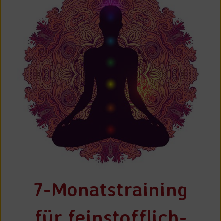
7-Monatstraining
für feinstofflich-