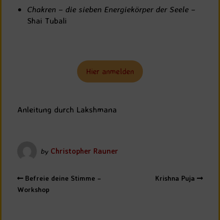
Chakren – die sieben Energiekörper der Seele
–
Shai Tubali
Hier anmelden
Anleitung durch Lakshmana
by
Christopher Rauner
Befreie deine Stimme –
Krishna Puja
Workshop