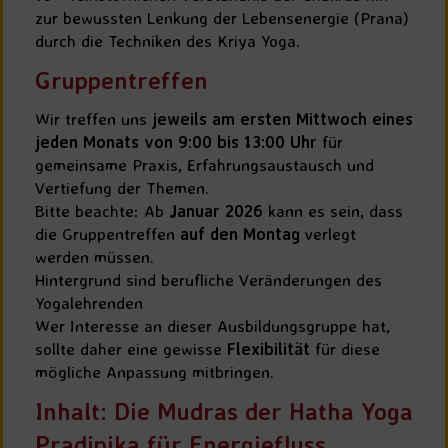
zur bewussten Lenkung der Lebensenergie (Prana)
durch die Techniken des Kriya Yoga.
Gruppentreffen
Wir treffen uns
jeweils am ersten Mittwoch eines
jeden Monats von 9:00 bis 13:00 Uhr
für
gemeinsame Praxis, Erfahrungsaustausch und
Vertiefung der Themen.
Bitte beachte: Ab
Januar 2026
kann es sein, dass
die Gruppentreffen
auf den Montag
verlegt
werden müssen.
Hintergrund sind berufliche Veränderungen des
Yogalehrenden
Wer Interesse an dieser Ausbildungsgruppe hat,
sollte daher eine gewisse
Flexibilität
für diese
mögliche Anpassung mitbringen.
Inhalt: Die Mudras der Hatha Yoga
Pradipika für Energiefluss,