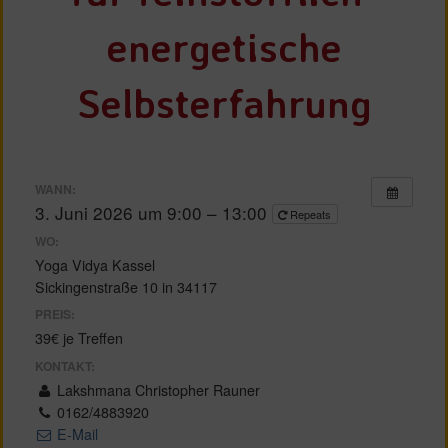
energetische
Selbsterfahrung
WANN:
3. Juni 2026 um 9:00 – 13:00
Repeats
WO:
Yoga Vidya Kassel
Sickingenstraße 10 in 34117
PREIS:
39€ je Treffen
KONTAKT:
Lakshmana Christopher Rauner
0162/4883920
E-Mail