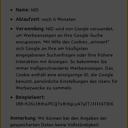
Name:
NID
Ablaufzeit:
nach 6 Monaten
Verwendung:
NID wird von Google verwendet,
um Werbeanzeigen an Ihre Google-Suche
anzupassen. Mit Hilfe des Cookies „erinnert“
sich Google an Ihre am häufigsten
eingegebenen Suchanfragen oder Ihre frühere
Interaktion mit Anzeigen. So bekommen Sie
immer maßgeschneiderte Werbeanzeigen. Das
Cookie enthält eine einzigartige ID, die Google
benutzt, persönliche Einstellungen des Users für
Werbezwecke zu sammeln.
Beispielwert:
188=h26c1Ktha7fCQTx8rXgLyATyITJ311147306
Anmerkung:
Wir können bei den Angaben der
gespeicherten Daten keine Vollständigkeit