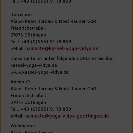
Tel.: +49 (0)5551 91 78 859
Betreiber:
Klaus-Peter Jordan & Noel Rauner GbR
Friedrichstraße 1
37073 Göttingen
Tel.: +49 (0)5551 91 78 859
eMail:
namaste@kassel-yoga-vidya.de
Diese Seite ist unter folgenden URLs erreichbar:
kassel-yoga-vidya.de
www.kassel-yoga-vidya.de
Admin-C:
Klaus-Peter Jordan & Noel Rauner GbR
Friedrichstraße 1
37073 Göttingen
Tel.: +49 (0)5551 91 78 859
eMail:
namaste@yoga-vidya-goettingen.de
Webmaster:
Klaus-Peter Jordan