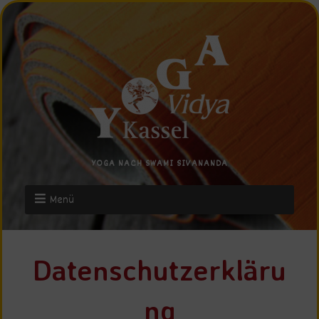
YOGA NACH SWAMI SIVANANDA
Menü
Datenschutzerkläru
ng