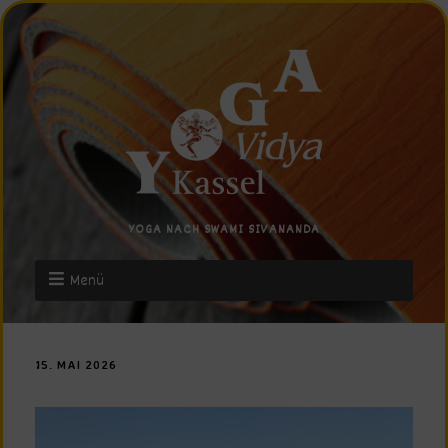
YOGA NACH SWAMI SIVANANDA
Menü
15. MAI 2026