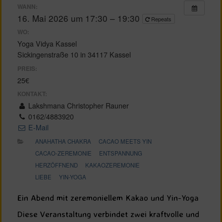
WANN:
16. Mai 2026 um 17:30 – 19:30
Repeats
WO:
Yoga Vidya Kassel
Sickingenstraße 10 in 34117 Kassel
PREIS:
25€
KONTAKT:
Lakshmana Christopher Rauner
0162/4883920
E-Mail
ANAHATHA CHAKRA
CACAO MEETS YIN
CACAO-ZEREMONIE
ENTSPANNUNG
HERZÖFFNEND
KAKAOZEREMONIE
LIEBE
YIN-YOGA
Ein Abend mit zeremoniellem Kakao und Yin-Yoga
Diese Veranstaltung verbindet zwei kraftvolle und