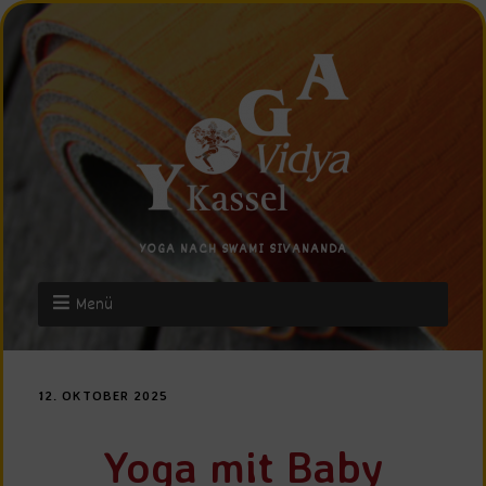
YOGA NACH SWAMI SIVANANDA
Menü
12. OKTOBER 2025
Yoga mit Baby