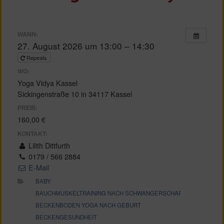
WANN:
27. August 2026 um 13:00 – 14:30
Repeats
WO:
Yoga Vidya Kassel
Sickingenstraße 10 in 34117 Kassel
PREIS:
160,00 €
KONTAKT:
Lilith Dittfurth
0179 / 566 2884
E-Mail
BABY
BAUCHMUSKELTRAINING NACH SCHWANGERSCHAFT
BECKENBODEN YOGA NACH GEBURT
BECKENGESUNDHEIT